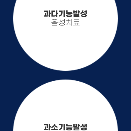
과다기능발성
음성치료
과소기능발성