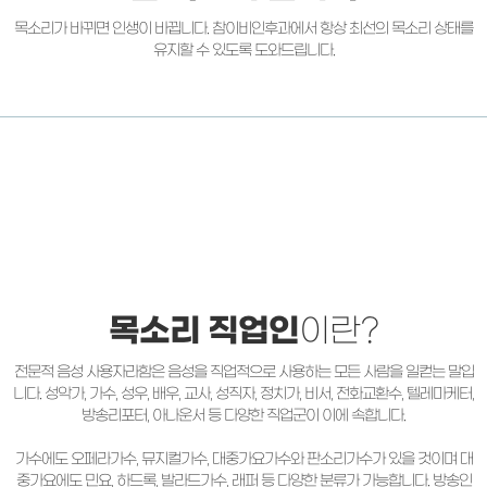
목소리가 바뀌면 인생이 바뀝니다. 참이비인후과에서
항상 최선의 목소리 상태를
유지할 수 있도록 도와드립니다.
목소리 직업인
이란?
전문적 음성 사용자라함은 음성을 직업적으로 사용하는 모든 사람을 일컫는 말입
니다.
성악가, 가수, 성우, 배우, 교사, 성직자, 정치가, 비서, 전화교환수, 텔레마케터,
방송리포터,
아나운서 등 다양한 직업군이 이에 속합니다.
가수에도 오페라가수, 뮤지컬가수, 대중가요가수와 판소리가수가 있을 것이며
대
중가요에도 민요, 하드록, 발라드가수, 래퍼 등 다양한 분류가 가능합니다.
방송인