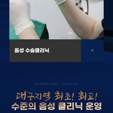
음성 수술클리닉
+
CHAM Ear, Nose, Throat Clinic