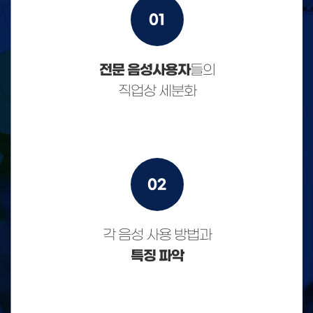
01
전문 음성사용자
들의
직업상 세분화
02
각 음성 사용 방법과
특징 파악