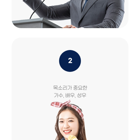
2
목소리가 중요한
가수, 배우, 성우