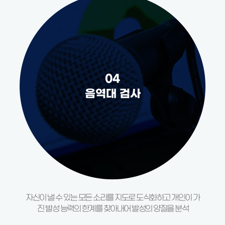
04
음역대 검사
자신이 낼 수 있는 모든 소리를
지도로 도식화하고 개인이 가
진
발성 능력의 한계를 찾아내어
발성의 양질을 분석