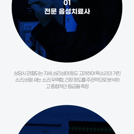
01
전문 음성치료사
상담시 관찰되는 자세, 심리상태 등도 고려하여 목소리의 거친
소리, 바람 새는 소리, 무력함, 긴장 정도를 주관적으로 분석하
고 종합적인 등급을 측정