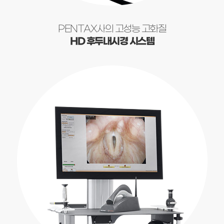
PENTAX사의 고성능 고화질
HD 후두내시경 시스템