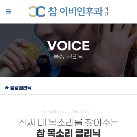
VOICE
음성 클리닉
음성클리닉
CHAM Ear, Nose, Throat Clinic
진짜 내 목소리를 찾아주는
참 목소리 클리닉