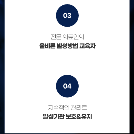
03
전문 의료인의
올바른 발성방법 교육자
04
지속적인 관리로
발성기관 보호&유지