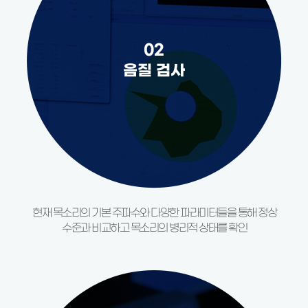
02
음질 검사
현재 목소리의 기본 주파수와
다양한 파라미터들을 통해
정상
수준과 비교하고 목소리의
병리적 상태를 확인