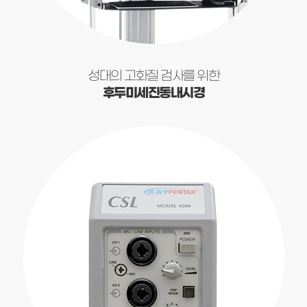
성대의 고화질 검사를 위한
후두미세진동내시경