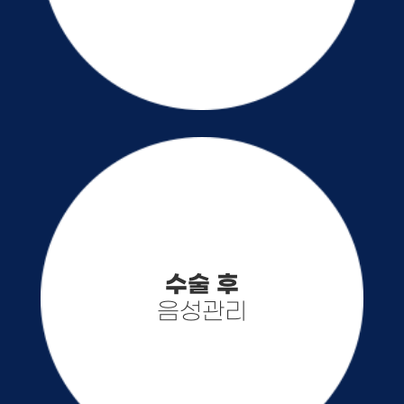
수술 후
음성관리