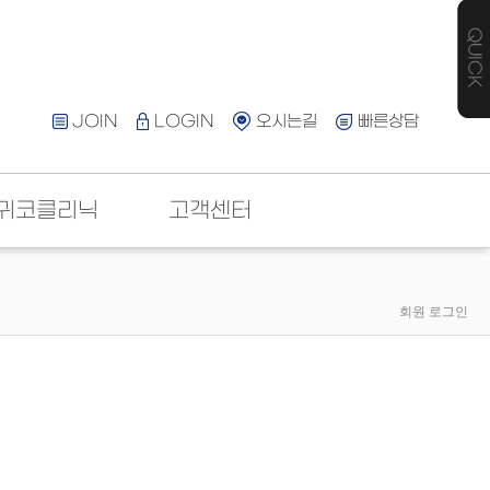
JOIN
LOGIN
오시는길
빠른상담
귀코클리닉
고객센터
회원 로그인