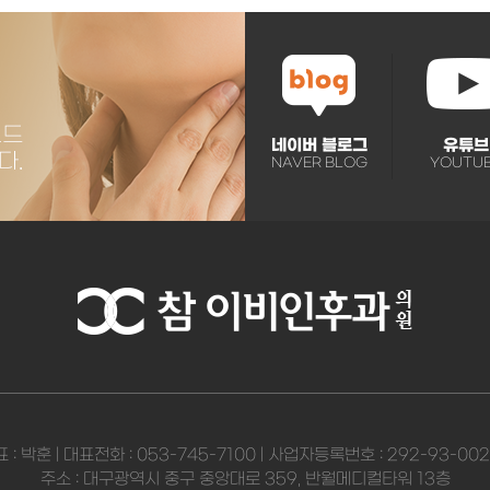
네이버 블로그
유튜브
NAVER BLOG
YOUTU
 : 박훈 | 대표전화 : 053-745-7100 | 사업자등록번호 : 292-93-00
주소 : 대구광역시 중구 중앙대로 359, 반월메디컬타워 13층