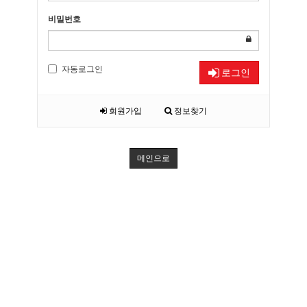
비밀번호
자동로그인
로그인
회원가입
정보찾기
메인으로