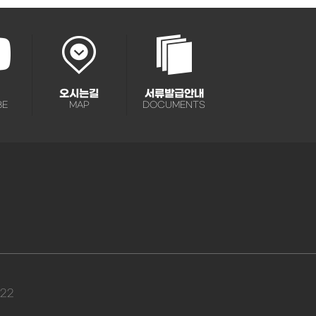
오시는길
서류발급안내
BE
MAP
DOCUMENTS
222