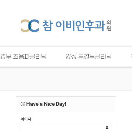
두경부 초음파클리닉
양성 두경부클리닉
Have a Nice Day!
아이디